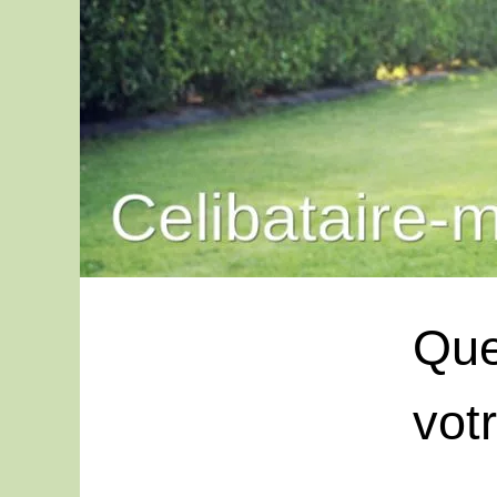
Que
vot