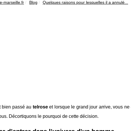
re-marseille.fr
Blog
Quelques raisons pour lesquelles il a annulé...
st bien passé au
telrose
et lorsque le grand jour arrive, vous n
us. Décortiquons le pourquoi de cette décision.