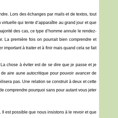
endre. Lors des échanges par mails et de textos, tout
 virtuelle qui tente d’apparaître au grand jour et que
 majorité des cas, ce type d’homme annule le rendez-
r. La première fois on pourrait bien comprendre et
 important à traiter et à finir mais quand cela se fait
t. La chose à éviter est de se dire que je passe et je
re de aire aune autocritique pour pouvoir avancer de
lisera pas. Une relation se construit à deux et cette
rs de comprendre pourquoi sans pour autant vous jeter
 Il est possible que nous insistons à le revoir et que