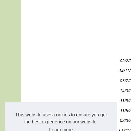
02/2/
14/11
03/7/
14/3/
11/9/
11/5/
This website uses cookies to ensure you get
03/3/
the best experience on our website.
Learn more
01/11