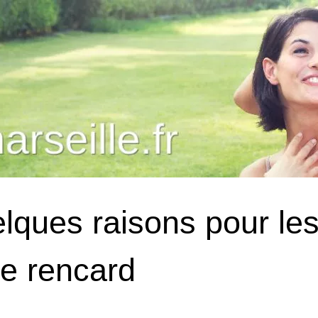
lques raisons pour les
re rencard