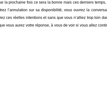
que la prochaine fois ce sera la bonne mais ces derniers temps, 
rez l’annulation sur sa disponibilité, vous ouvrez la conversat
ez ces réelles intentions et sans que vous n’alliez trop loin dans
que vous aurez votre réponse, à vous de voir si vous allez contin