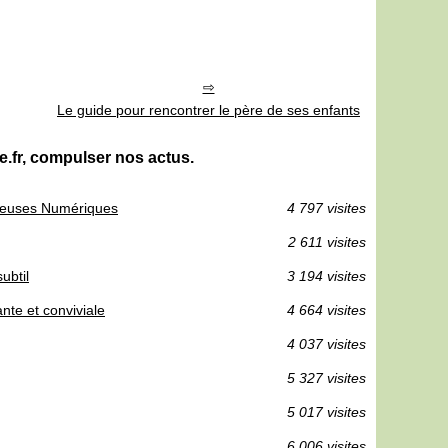
Le guide pour rencontrer le père de ses enfants
lle.fr, compulser nos actus.
ureuses Numériques
4 797 visites
2 611 visites
ubtil
3 194 visites
nte et conviviale
4 664 visites
4 037 visites
5 327 visites
5 017 visites
6 006 visites