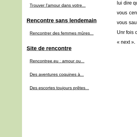
lui dire 
Trouver l'amour dans votre...
vous cent
Rencontre sans lendemain
vous saur
Unr fois 
Rencontrer des femmes mûres...
« next ».
Site de rencontre
Rencontree.eu : amour ou...
Des aventures coquines à...
Des escortes toujours prêtes...